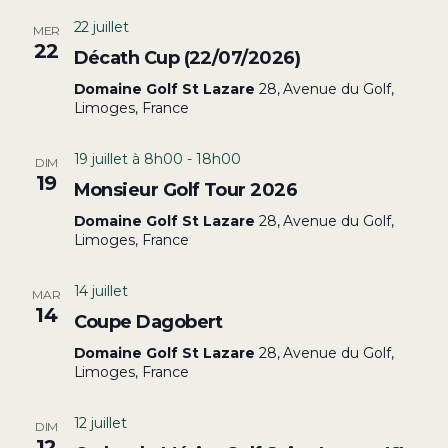
22 juillet
MER
22
Décath Cup (22/07/2026)
Domaine Golf St Lazare
28, Avenue du Golf,
Limoges, France
19 juillet à 8h00
-
18h00
DIM
19
Monsieur Golf Tour 2026
Domaine Golf St Lazare
28, Avenue du Golf,
Limoges, France
14 juillet
MAR
14
Coupe Dagobert
Domaine Golf St Lazare
28, Avenue du Golf,
Limoges, France
12 juillet
DIM
12