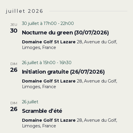
juillet 2026
30 juillet à 17h00
-
22h00
JEU
30
Nocturne du green (30/07/2026)
Domaine Golf St Lazare
28, Avenue du Golf,
Limoges, France
26 juillet à 15h00
-
16h30
DIM
26
Initiation gratuite (26/07/2026)
Domaine Golf St Lazare
28, Avenue du Golf,
Limoges, France
26 juillet
DIM
26
Scramble d’été
Domaine Golf St Lazare
28, Avenue du Golf,
Limoges, France