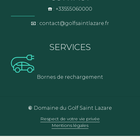
☎️ : +33555060000
📧 : contact@golfsaintlazare.fr
SERVICES
Bornes de rechargement
©
Domaine du Golf Saint Lazare
Respect de votre vie privée
Mentions légales