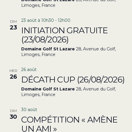
Limoges, France
23 août à 10h30
-
12h00
DIM
23
INITIATION GRATUITE
(23/08/2026)
Domaine Golf St Lazare
28, Avenue du Golf,
Limoges, France
26 août
MER
26
DÉCATH CUP (26/08/2026)
Domaine Golf St Lazare
28, Avenue du Golf,
Limoges, France
30 août
DIM
30
COMPÉTITION « AMÈNE
UN AMI »