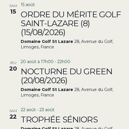
15 août
SAM
15
ORDRE DU MÉRITE GOLF
SAINT-LAZARE (8)
(15/08/2026)
Domaine Golf St Lazare
28, Avenue du Golf,
Limoges, France
20 août à 17h00
-
22h00
JEU
20
NOCTURNE DU GREEN
(20/08/2026)
Domaine Golf St Lazare
28, Avenue du Golf,
Limoges, France
22 août
-
23 août
SAM
22
TROPHÉE SÉNIORS
Domaine Golf St Lazare
28, Avenue du Golf,