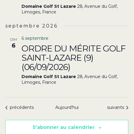
Domaine Golf St Lazare
28, Avenue du Golf,
Limoges, France
septembre 2026
6 septembre
DIM
6
ORDRE DU MÉRITE GOLF
SAINT-LAZARE (9)
(06/09/2026)
Domaine Golf St Lazare
28, Avenue du Golf,
Limoges, France
Évènements
Évènements
précédents
Aujourd’hui
suivants
S’abonner au calendrier