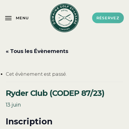
Skip
to
MENU
RÉSERVEZ
main
content
« Tous les Évènements
Cet évènement est passé.
Ryder Club (CODEP 87/23)
13 juin
Inscription