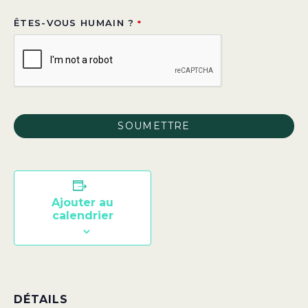
ÊTES-VOUS HUMAIN ?
*
SOUMETTRE
CE
CHAMP
DEVRAIT
Ajouter au
calendrier
ÊTRE
LAISSÉ
VIDE
DÉTAILS