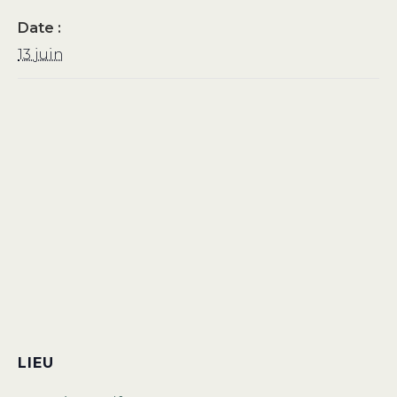
Date :
13 juin
LIEU