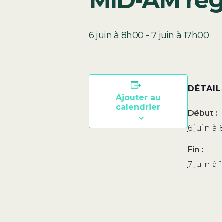
MID-AM rég
6 juin à 8h00
-
7 juin à 17h00
DÉTAIL
Ajouter au
calendrier
Début :
6 juin à
Fin :
7 juin à