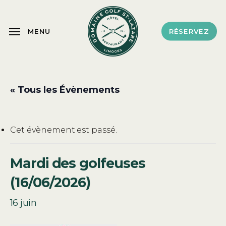
Skip
to
MENU
RÉSERVEZ
main
content
« Tous les Évènements
Cet évènement est passé.
Mardi des golfeuses
(16/06/2026)
16 juin