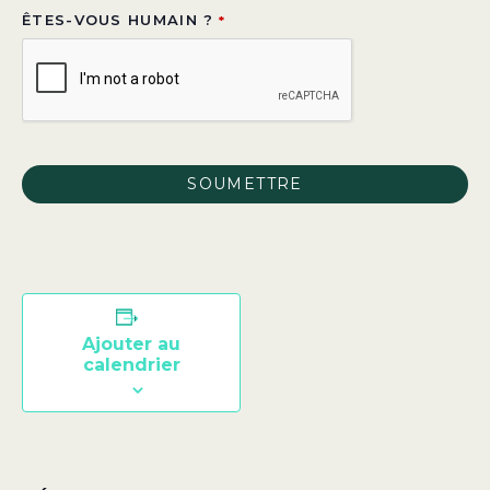
ÊTES-VOUS HUMAIN ?
*
SOUMETTRE
CE
CHAMP
DEVRAIT
ÊTRE
Ajouter au
LAISSÉ
calendrier
VIDE