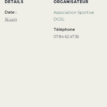
DÉTAILS
ORGANISATEUR
Date :
Association Sportive
DGSL
16 juin
Téléphone
07.84.62.47.36