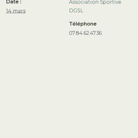
Date :
Association Sportive
DGSL
14 mars
Téléphone
07.84.62.47.36