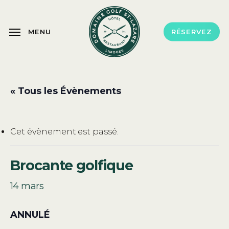
Skip
to
MENU
RÉSERVEZ
main
content
« Tous les Évènements
Cet évènement est passé.
Brocante golfique
14 mars
ANNULÉ