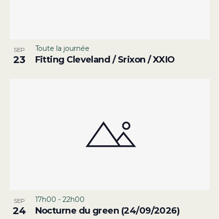
Toute la journée
SEP
23
Fitting Cleveland / Srixon / XXIO
17h00
-
22h00
SEP
24
Nocturne du green (24/09/2026)