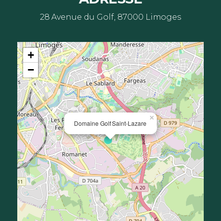
28 Avenue du Golf, 87000 Limoges
+
−
×
Domaine Golf Saint-Lazare