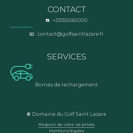
CONTACT
☎️ : +33555060000
📧 : contact@golfsaintlazare.fr
SERVICES
Bornes de rechargement
©
Domaine du Golf Saint Lazare
Respect de votre vie privée
Mentions légales