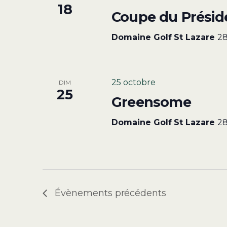
18
Coupe du Présid
Domaine Golf St Lazare
28
25 octobre
DIM
25
Greensome
Domaine Golf St Lazare
28
Évènements
précédents