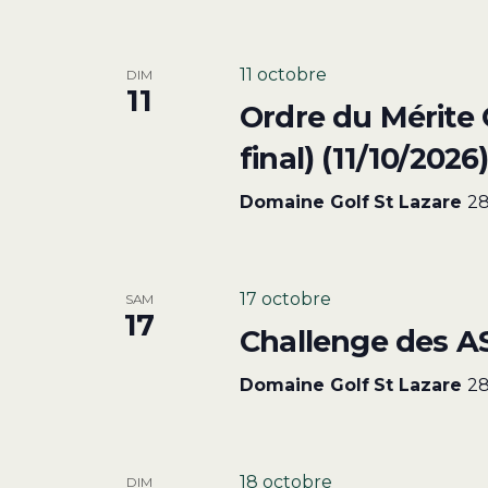
11 octobre
DIM
11
Ordre du Mérite 
final) (11/10/2026
Domaine Golf St Lazare
28
17 octobre
SAM
17
Challenge des A
Domaine Golf St Lazare
28
18 octobre
DIM