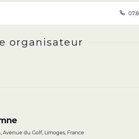
07.8
e organisateur
omne
, Avenue du Golf, Limoges, France