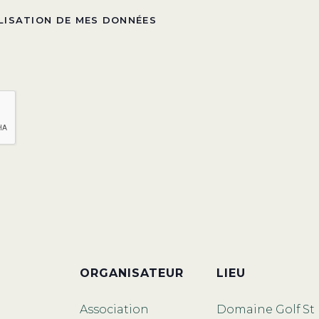
ILISATION DE MES DONNÉES
ORGANISATEUR
LIEU
Association
Domaine Golf St