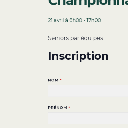
Championna
21 avril à 8h00
-
17h00
Séniors par équipes
Inscription
NOM
*
PRÉNOM
*