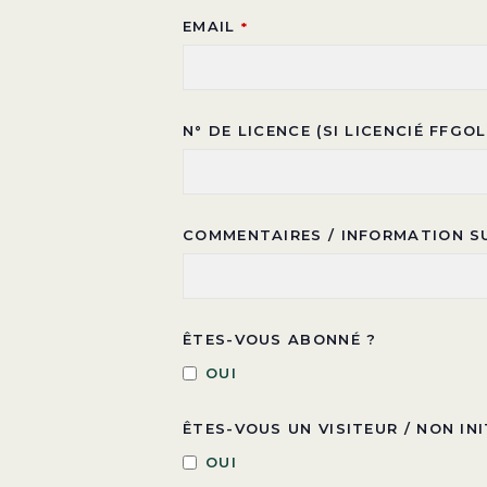
EMAIL
*
N° DE LICENCE (SI LICENCIÉ FFGOL
COMMENTAIRES / INFORMATION S
ÊTES-VOUS ABONNÉ ?
OUI
ÊTES-VOUS UN VISITEUR / NON INI
OUI