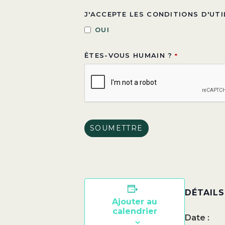
J'ACCEPTE LES CONDITIONS D'UT
OUI
ÊTES-VOUS HUMAIN ?
*
SOUMETTRE
CE
CHAMP
DEVRAIT
DÉTAILS
ÊTRE
Ajouter au
LAISSÉ
calendrier
Date :
VIDE