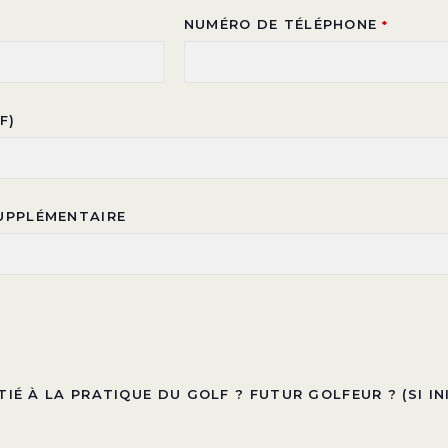
NUMÉRO DE TÉLÉPHONE
*
F)
UPPLÉMENTAIRE
TIÉ À LA PRATIQUE DU GOLF ? FUTUR GOLFEUR ? (SI IN